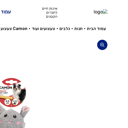
איכות חיים
עמוד 
לחברים
הקטנים
עמוד הבית
•
חנות
•
כלבים
•
צעצועים ועוד
•
Camon צעצוע בד עכבר/ארנב
כלבים