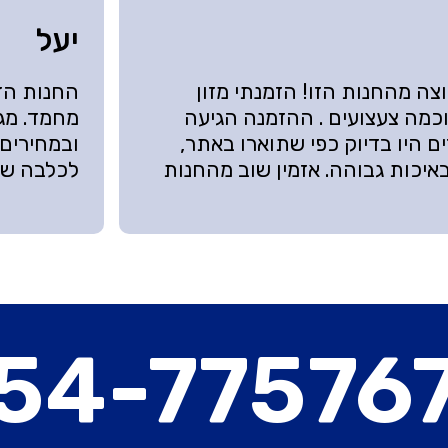
יעל
וצה מהחנות הזו! הזמנתי מזון
החנות הזו
כמה צעצועים . ההזמנה הגיעה
מחמד. מגו
ם היו בדיוק כפי שתוארו באתר,
ובמחירים 
איכות גבוהה. אזמין שוב מהחנות
לכלבה של
54-77576