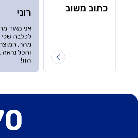
כתוב משוב
רוני
אני מאוד מר
לכלבה שלי ו
מהר, המוצרי
והכל נראה ב
הזו!
70