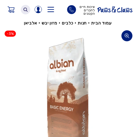
איכות חיים
לחברים
הקטנים
עמוד הבית
•
חנות
•
כלבים
•
מזון יבש
•
אלביאן
-3%