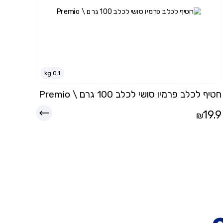
kg
0.1
חטיף לכלב פרמיו סושי לכלב 100 גרם \ Premio
19.9
₪