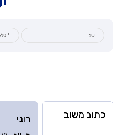
י
כתוב משוב
רוני
אני מאוד מר