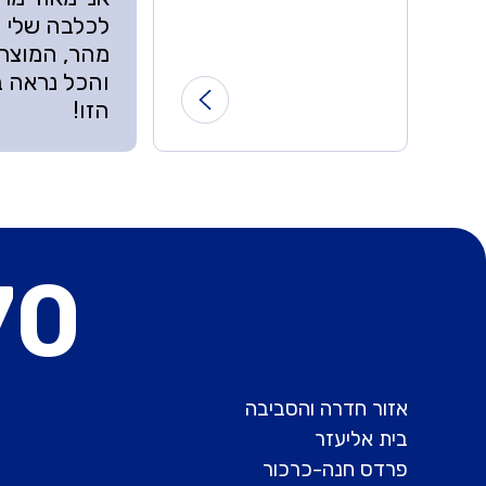
לכלבה שלי ו
מהר, המוצרי
והכל נראה ב
הזו!
70
אזור חדרה והסביבה
בית אליעזר
פרדס חנה-כרכור