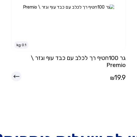
kg
0.1
גר 100חטיף רך לכלב עם כבד עוף וגזר \
Premio
19.9
₪