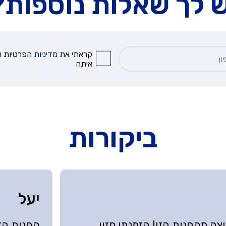
ש לך שאלות נוספות?
קראתי את
מדיניות
הפרטיות וא
איתה
ביקורות
יעל
וצה מהחנות הזו! הזמנתי מזון
החנות הזו