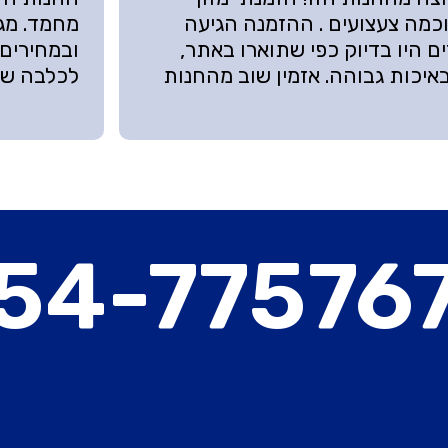
כמה צעצועים . ההזמנה הגיעה
מחמד. מגו
ם היו בדיוק כפי שתוארו באתר,
ובמחירים 
איכות גבוהה. אזמין שוב מהחנות
לכלבה של
54-77576