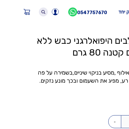
 יחד
0547757670
נה 80 גרם
ים חמים
לוף ,מסיע בניקוי שיניים,בשמירה על פה
 רע, מפיג את השעמום ובכך מונע נזקים.
-