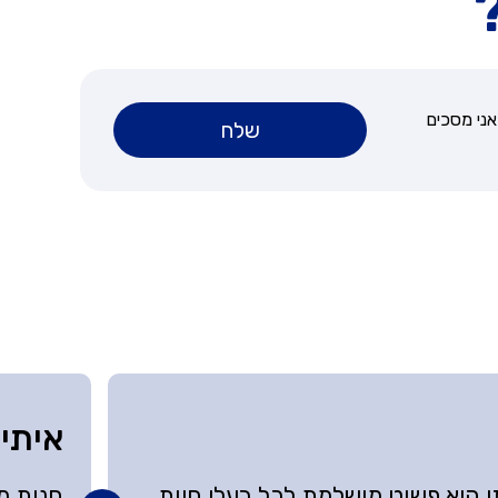
ני מסכים
שלח
איתי
 היא פשוט מושלמת לכל בעלי חיות
חנות מק