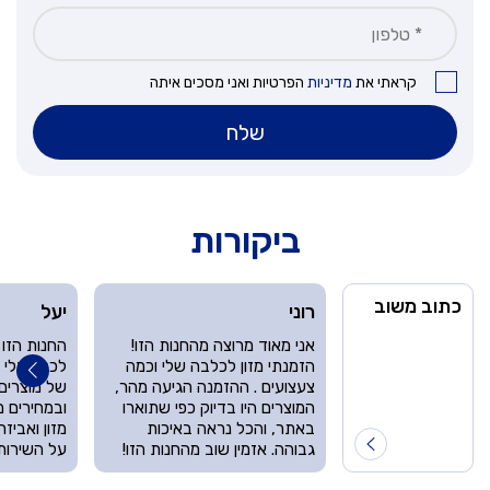
קראתי את
מדיניות
הפרטיות ואני מסכים איתה
שלח
ביקורות
כתוב משוב
רוני
יעל
אני מאוד מרוצה מהחנות הזו!
החנות הזו
הזמנתי מזון לכלבה שלי וכמה
לכל בעלי ח
צעצועים . ההזמנה הגיעה מהר,
של מוצרים
המוצרים היו בדיוק כפי שתוארו
ובמחירים מ
באתר, והכל נראה באיכות
מזון ואביז
גבוהה. אזמין שוב מהחנות הזו!
על השירות