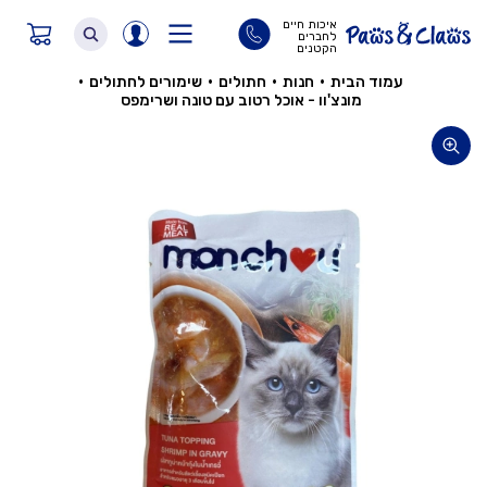
איכות חיים
לחברים
הקטנים
עמוד הבית
•
חנות
•
חתולים
•
שימורים לחתולים
•
מונצ'וו - אוכל רטוב עם טונה ושרימפס