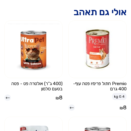
אולי גם תאהב
Premio חתול פרימיו פטה עוף-
(400 ג''ר) אולטרה פט - פטה
400 גרם
בטעם סלמון
8
kg
0.4
₪
8
₪